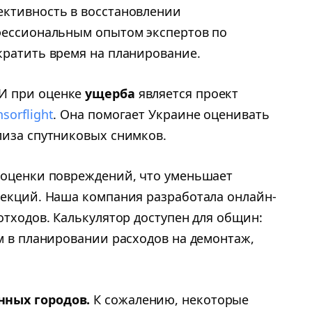
ективность в восстановлении
фессиональным опытом экспертов по
кратить время на планирование.
И при оценке
ущерба
является проект
nsorflight
. Она помогает Украине оценивать
лиза спутниковых снимков.
 оценки повреждений, что уменьшает
пекций. Наша компания разработала онлайн-
отходов. Калькулятор доступен для общин:
м в планировании расходов на демонтаж,
нных городов.
К сожалению, некоторые