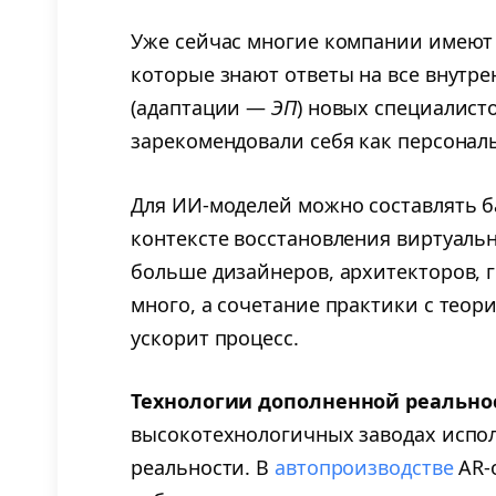
Уже сейчас многие компании имеют
которые знают ответы на все внутр
(адаптации —
ЭП
) новых специалист
зарекомендовали себя как персональ
Для ИИ-моделей можно составлять б
контексте восстановления виртуаль
больше дизайнеров, архитекторов, 
много, а сочетание практики с теор
ускорит процесс.
Технологии дополненной реальнос
высокотехнологичных заводах испо
реальности. В
автопроизводстве
AR-