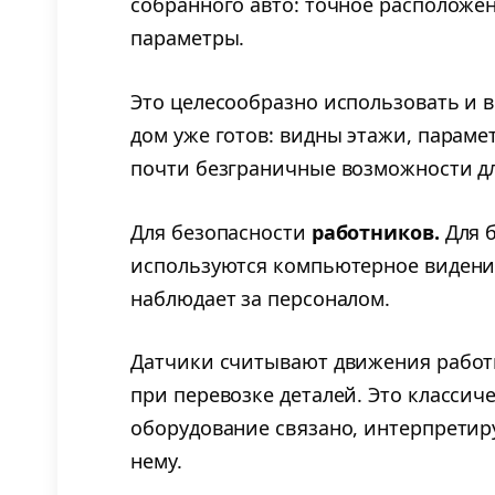
собранного авто: точное расположен
параметры.
Это целесообразно использовать и в
дом уже готов: видны этажи, парам
почти безграничные возможности дл
Для безопасности
работников.
Для б
используются компьютерное видение
наблюдает за персоналом.
Датчики считывают движения работн
при перевозке деталей. Это классич
оборудование связано, интерпретиру
нему.