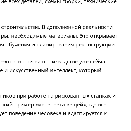
ие всех деталей, схемы сборки, технические
 строительстве. В дополненной реальности
етры, необходимые материалы. Это открывает
я обучения и планирования реконструкции.
езопасности на производстве уже сейчас
 и искусственный интеллект, который
иков при работе на рискованных станках и
еский пример «интернета вещей», где все
ет поведение человека и адаптируется к