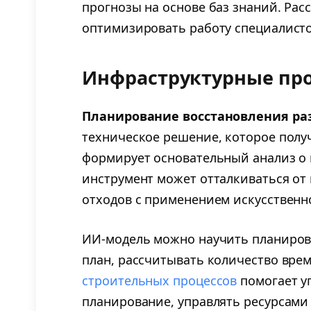
прогнозы на основе баз знаний. Ра
оптимизировать работу специалисто
Инфраструктурные пр
Планирование восстановления ра
техническое решение, которое полу
формирует основательный анализ о 
инструмент может отталкиваться от
отходов с применением искусственн
ИИ-модель можно научить планирова
план, рассчитывать количество вре
строительных процессов
помогает у
планирование, управлять ресурсами