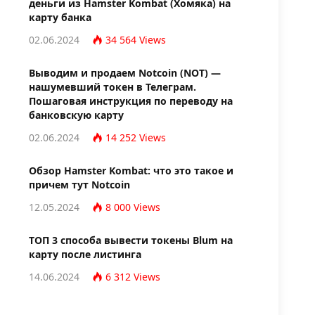
деньги из Hamster Kombat (Хомяка) на
карту банка
02.06.2024
34 564
Views
Выводим и продаем Notcoin (NOT) —
нашумевший токен в Телеграм.
Пошаговая инструкция по переводу на
банковскую карту
02.06.2024
14 252
Views
Обзор Hamster Kombat: что это такое и
причем тут Notcoin
12.05.2024
8 000
Views
TОП 3 способа вывести токены Blum на
карту после листинга
14.06.2024
6 312
Views