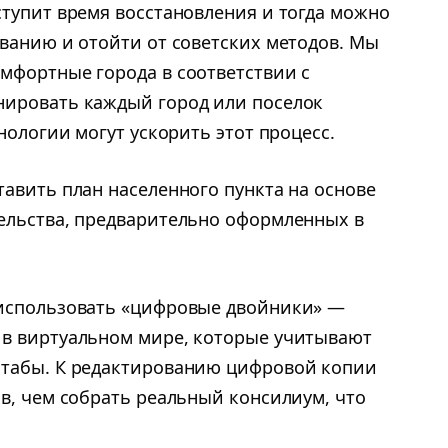
ступит время восстановления и тогда можно
ованию и отойти от советских методов. Мы
мфортные города в соответствии с
нировать каждый город или поселок
нологии могут ускорить этот процесс.
авить план населенного пункта на основе
ельства, предварительно оформленных в
 использовать «цифровые двойники» —
 в виртуальном мире, которые учитывают
штабы. К редактированию цифровой копии
в, чем собрать реальный консилиум, что