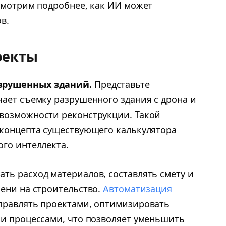
ссмотрим подробнее, как ИИ может
в.
оекты
зрушенных зданий.
Представьте
чает съемку разрушенного здания с дрона и
возможности реконструкции. Такой
 концепта существующего калькулятора
ого интеллекта.
ть расход материалов, составлять смету и
мени на строительство.
Автоматизация
правлять проектами, оптимизировать
 и процессами, что позволяет уменьшить