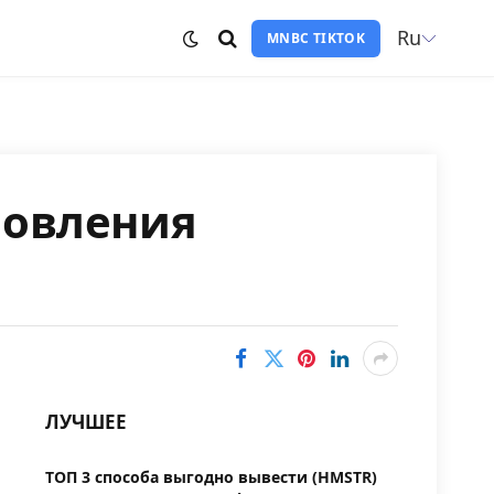
Ru
MNBC TIKTOK
новления
ЛУЧШЕЕ
ТОП 3 способа выгодно вывести (HMSTR)