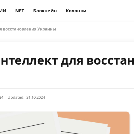
ИИ
NFT
Блокчейн
Колонки
я восстановления Украины
нтеллект для восста
24
Updated:
31.10.2024