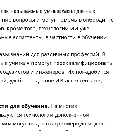
 так называемые умные базы данных,
енние вопросы и могут помочь в онбординге
ов
.
Кроме того, технологии ИИ уже
ные ассистенты, в частности в обучении.
азы знаний для различных профессий. В
ные учителя помогут переквалифицировать
геодезистов и инженеров. Их понадобится
ией, удобно поданное ИИ-ассистентами,
ти для обучения.
На многих
льзуются технологии дополненной
очки могут выдавать трехмерную модель