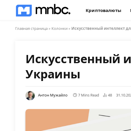
Криптовалюты
Главная страница
»
Колонки
»
Искусственный интеллект дл
Искусственный и
Украины
Антон Мужайло
7 Mins Read
48
31.10.20