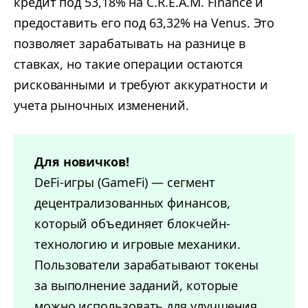
кредит под 53,18% на C.R.E.A.M. Finance и
предоставить его под 63,32% на Venus. Это
позволяет зарабатывать на разнице в
ставках, но такие операции остаются
рискованными и требуют аккуратности и
учета рыночных изменений.
Для новичков!
DeFi-игры (GameFi) — сегмент
децентрализованных финансов,
который объединяет блокчейн-
технологию и игровые механики.
Пользователи зарабатывают токены
за выполнение заданий, которые
можно использовать для улучшения