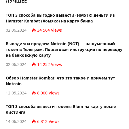
ЛУЧШЕЕ
ТОП 3 способа выгодно вывести (HMSTR) деньги из
Hamster Kombat (Хомяка) на карту банка
02.06.2024
34 564
Views
Выводим и продаем Notcoin (NOT) — нашумевший
токен в Телеграм. Пошаговая инструкция по переводу
на банковскую карту
02.06.2024
14 252
Views
Обзор Hamster Kombat: что это такое и причем тут
Notcoin
12.05.2024
8 000
Views
TОП 3 способа вывести токены Blum на карту после
листинга
14.06.2024
6 312
Views