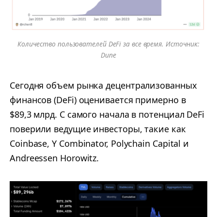
Количество пользователей DeFi за все время. Источник:
Dune
Сегодня объем рынка децентрализованных
финансов (DeFi) оценивается примерно в
$89,3 млрд. С самого начала в потенциал DeFi
поверили ведущие инвесторы, такие как
Coinbase, Y Combinator, Polychain Capital и
Andreessen Horowitz.