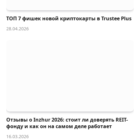
ТОП 7 фишек новой криптокарты в Trustee Plus
28.04.2026
Отзывы о Inzhur 2026: стоит ли доверять REIT-
фонду и как он на самом деле работает
16.03.2026