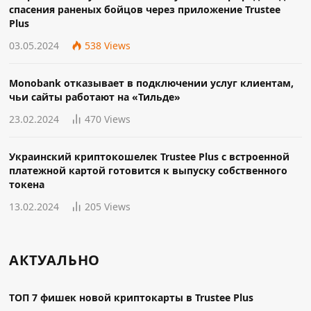
спасения раненых бойцов через приложение Trustee
Plus
03.05.2024
538
Views
Monobank отказывает в подключении услуг клиентам,
чьи сайты работают на «Тильде»
23.02.2024
470
Views
Украинский криптокошелек Trustee Plus с встроенной
платежной картой готовится к выпуску собственного
токена
13.02.2024
205
Views
АКТУАЛЬНО
ТОП 7 фишек новой криптокарты в Trustee Plus