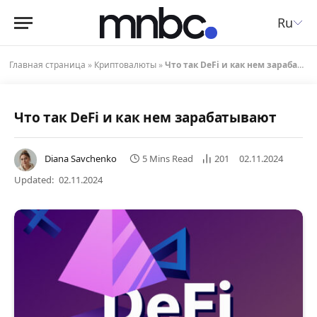
Ru
Главная страница
»
Криптовалюты
»
Что так DeFi и как нем зарабатывают
Что так DeFi и как нем зарабатывают
Diana Savchenko
5 Mins Read
201
02.11.2024
Updated:
02.11.2024