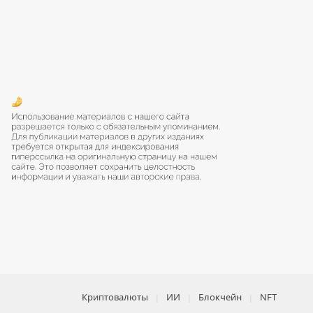
Криптовалюты
ИИ
Блокчейн
NFT