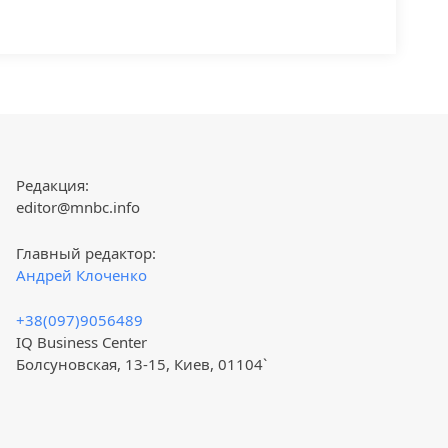
Редакция:
editor@mnbc.info
Главный редактор:
Андрей Клоченко
+38(097)9056489
IQ Business Center
Болсуновская, 13-15, Киев, 01104`