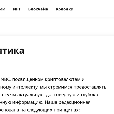
ИИ
NFT
Блокчейн
Колонки
итика
MNBC, посвященном криптовалютам и
нному интеллекту, мы стремимся предоставлять
ателям актуальную, достоверную и глубоко
нную информацию. Наша редакционная
основана на следующих принципах: