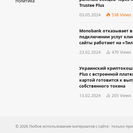
политика
Trustee Plus
03.05.2024
538
Views
Monobank отказывает в
подключении услуг кли
сайты работают на «Ти
23.02.2024
470
Views
Украинский криптокоше
Plus с встроенной плат
картой готовится к вып
собственного токена
13.02.2024
205
Views
© 2026 Любое использование материалов с сайта - только пр