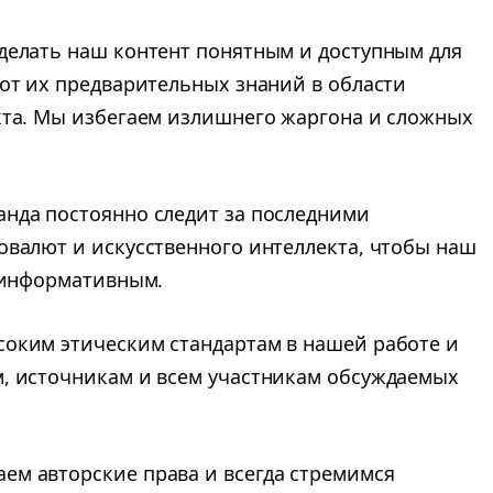
делать наш контент понятным и доступным для
от их предварительных знаний в области
кта. Мы избегаем излишнего жаргона и сложных
анда постоянно следит за последними
овалют и искусственного интеллекта, чтобы наш
и информативным.
соким этическим стандартам в нашей работе и
, источникам и всем участникам обсуждаемых
аем авторские права и всегда стремимся