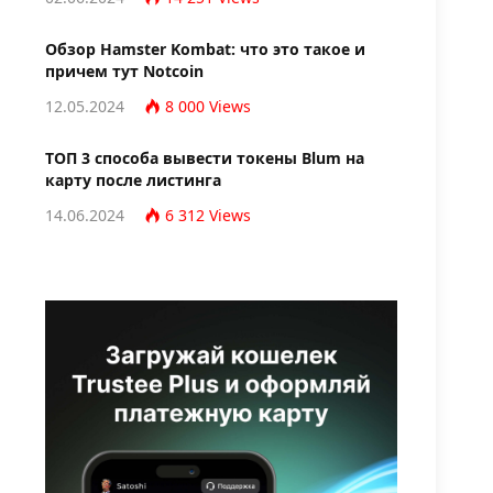
Обзор Hamster Kombat: что это такое и
причем тут Notcoin
12.05.2024
8 000
Views
TОП 3 способа вывести токены Blum на
карту после листинга
14.06.2024
6 312
Views