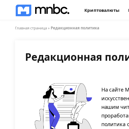
Криптовалюты
Главная страница
»
Редакционная политика
Редакционная пол
На сайте 
искусстве
нашим чит
проработа
политика 