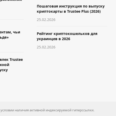
Пошаговая инструкция по выпуску
криптокарты в Trustee Plus (2026)
25.02.2026
ентам, чьи
Рейтинг криптокошельков для
льде»
украинцев в 2026
25.02.2026
лек Trustee
ежной
уску
и условии наличия активной индексируемой гиперссылки.