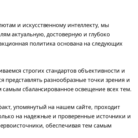
ютам и искусственному интеллекту, мы
лям актуальную, достоверную и глубоко
кционная политика основана на следующих
иваемся строгих стандартов объективности и
ся представлять разнообразные точки зрения и
м самым сбалансированное освещение всех тем.
факт, упомянутый на нашем сайте, проходит
олько на надежные и проверенные источники и
 первоисточники, обеспечивая тем самым