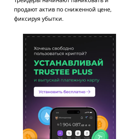
Трейдеры начинают паниковать и
продают актив по сниженной цене,
фиксируя убытки.