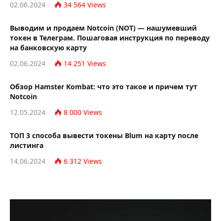
02.06.2024
34 564
Views
Выводим и продаем Notcoin (NOT) — нашумевший
токен в Телеграм. Пошаговая инструкция по переводу
на банковскую карту
02.06.2024
14 251
Views
Обзор Hamster Kombat: что это такое и причем тут
Notcoin
12.05.2024
8 000
Views
TОП 3 способа вывести токены Blum на карту после
листинга
14.06.2024
6 312
Views