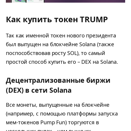
Как купить токен TRUMP
Так как именной токен нового президента
был выпущен на блокчейне Solana (также
поспособствовав росту SOL), то самый
простой способ купить его – DEX на Solana.
Децентрализованные биржи
(DEX) в сети Solana
Все монеты, выпущенные на блокчейне
(например, с помощью платформы запуска
мем-токенов Pump Fun) торгуются в
нескольких пулах – чем выше их