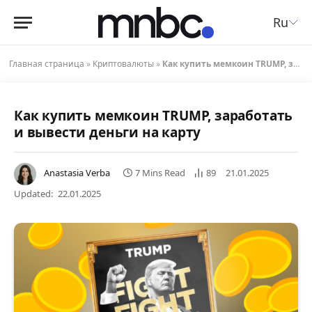
Ru
Главная страница
»
Криптовалюты
»
Как купить мемкоин TRUMP, заработать и вывести деньги на карту
Как купить мемкоин TRUMP, заработать
и вывести деньги на карту
Anastasia Verba
7 Mins Read
89
21.01.2025
Updated:
22.01.2025