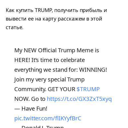
Как купить TRUMP, получить прибыль и
вывести ее на карту расскажем в этой
статье.
My NEW Official Trump Meme is
HERE! It’s time to celebrate
everything we stand for: WINNING!
Join my very special Trump
Community. GET YOUR
$TRUMP
NOW. Go to
https://t.co/GX3ZxT5xyq
— Have Fun!
pic.twitter.com/flIKYyfBrC
— Donald J. Trump