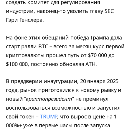
создать комитет для регулирования
индустрии, наконец-то уволить главу SEC
Гэри Генслера.
На фоне этих обещаний победа Трампа дала
старт ралли BTC – всего за месяц курс первой
криптовалюты прошел путь от $70 000 до
$100 000, постоянно обновляя ATH.
В преддверии инаугурации, 20 января 2025
года, рынок приготовился к новому рывку и
новый “
криптопрезидент
” не преминул
воспользоваться возможностью и запустил
свой токен –
TRUMP
, что вырос в цене на 1
000%+ уже в первые часы после запуска.