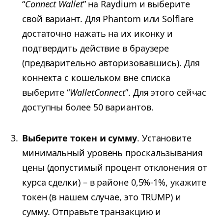
“
Connect Wallet
” на Raydium и выберите
свой вариант. Для Phantom или Solflare
достаточно нажать на их иконку и
подтвердить действие в браузере
(предварительно авторизовавшись). Для
коннекта с кошельком вне списка
выберите “
WalletConnect
”. Для этого сейчас
доступны более 50 вариантов.
Выберите токен и сумму
. Установите
минимальный уровень проскальзывания
цены (допустимый процент отклонения от
курса сделки) – в районе 0,5%-1%, укажите
токен (в нашем случае, это TRUMP) и
сумму. Отправьте транзакцию и