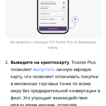
Как вывести с помощью P2P Trustee Plus на банковскую
карту.
Выведите на криптокарту
. Trustee Plus
позволяет
выпустить
личную евровую
карту, что позволяет оплачивать покупки
в миллионах торговых точек по всему
миру без предварительной конвертации в
фиат. Это упрощает взаимодействие
между двумя мирами, позволяя