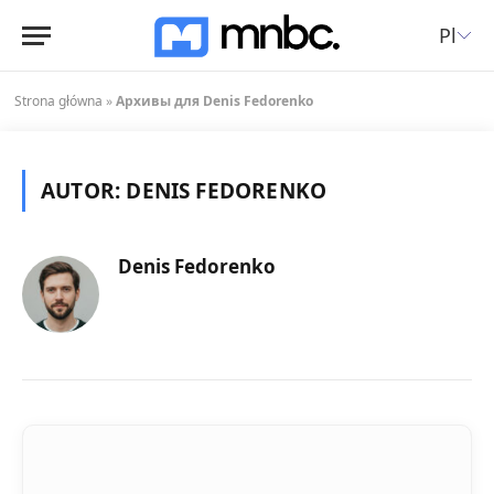
Pl
Strona główna
»
Архивы для Denis Fedorenko
AUTOR:
DENIS FEDORENKO
Denis Fedorenko