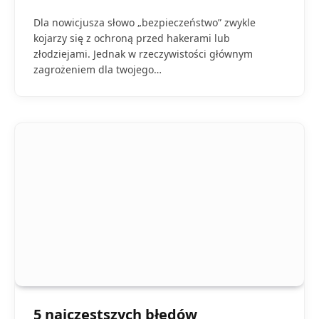
Dla nowicjusza słowo „bezpieczeństwo” zwykle
kojarzy się z ochroną przed hakerami lub
złodziejami. Jednak w rzeczywistości głównym
zagrożeniem dla twojego…
5 najczęstszych błędów