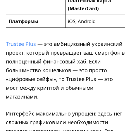
платежная карта
(MasterCard)
Платформы
iOS, Android
Trustee Plus
— это амбициозный украинский
проект, который превращает ваш смартфон в
полноценный финансовый хаб. Если
большинство кошельков — это просто
«цифровые сейфы», то Trustee Plus — это
мост между криптой и обычными
магазинами.
Интерфейс максимально упрощен: здесь нет
сложных графиков или необходимости
вручную настраивать комиссии сети. Это