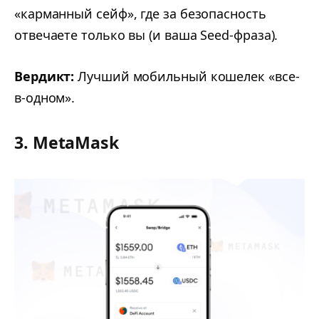
«карманный сейф», где за безопасность
отвечаете только вы (и ваша Seed-фраза).
Вердикт:
Лучший мобильный кошелек «все-
в-одном».
3. MetaMask