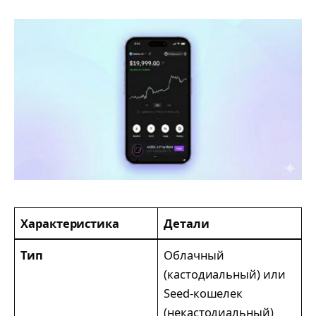
Характеристика
Детали
Тип
Облачный
(кастодиальный) или
Seed-кошелек
(некастодиальный)