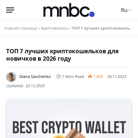
Ru
Главная страница
»
Криптовалюты
»
ТОП 7 лучших криптокошельков для новичков в 2026 году
ТОП 7 лучших криптокошельков для
новичков в 2026 году
Diana Savchenko
7 Mins Read
1 470
28.11.2023
Updated:
22.12.2025