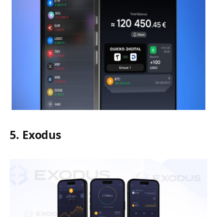
5. Exodus