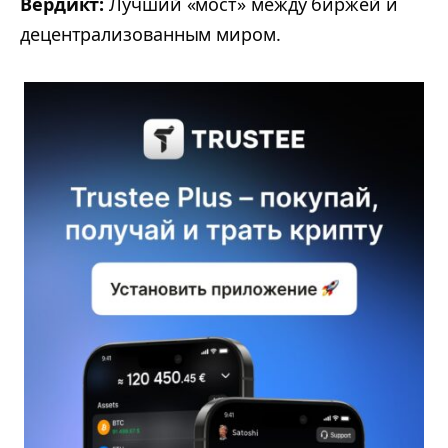
Вердикт:
Лучший «мост» между биржей и
децентрализованным миром.