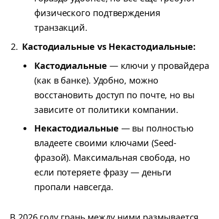
физического подтверждения
транзакций.
Кастодиальные vs Некастодиальные:
Кастодиальные
— ключи у провайдера
(как в банке). Удобно, можно
восстановить доступ по почте, но вы
зависите от политики компании.
Некастодиальные
— вы полностью
владеете своими ключами (Seed-
фразой). Максимальная свобода, но
если потеряете фразу — деньги
пропали навсегда.
В 2026 году грань между ними размывается