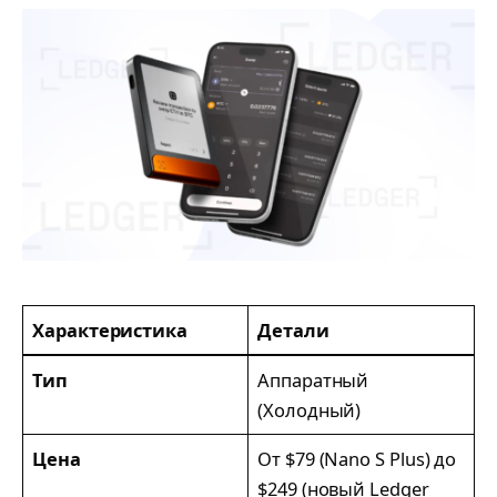
Характеристика
Детали
Тип
Аппаратный
(Холодный)
Цена
От $79 (Nano S Plus) до
$249 (новый Ledger