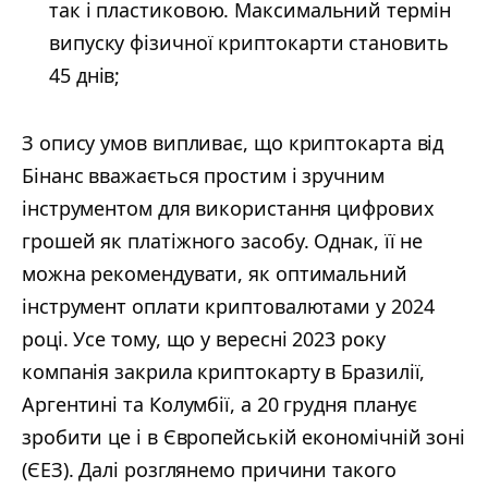
так і пластиковою. Максимальний термін
випуску фізичної криптокарти становить
45 днів;
З опису умов випливає, що криптокарта від
Бінанс вважається простим і зручним
інструментом для використання цифрових
грошей як платіжного засобу. Однак, її не
можна рекомендувати, як оптимальний
інструмент оплати криптовалютами у 2024
році. Усе тому, що у вересні 2023 року
компанія закрила криптокарту в Бразилії,
Аргентині та Колумбії, а 20 грудня планує
зробити це і в Європейській економічній зоні
(ЄЕЗ). Далі розглянемо причини такого