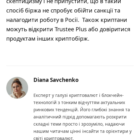
скептицизму і не припустити, що в такий
спосіб біржа не спробує обійти санкції та
налагодити роботу в Росії. Також криптани
можуть відкрити Trustee Plus або довіритися
продуктам інших криптобірж.
Diana Savchenko
Експерт у галузі криптовалют і блокчейн-
технологій з тонким відчуттям актуальних
ринкових тенденцій. Його глибокі знання та
аналітичний підхід допомагають розкрити
складні теми просто і зрозуміло, надаючи
нашим читачам цінні інсайти та орієнтири у
світі криптовалют.