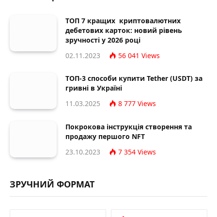
ТОП 7 кращих криптовалютних
дебетових карток: новий рівень
зручності у 2026 році
02.11.2023
56 041
Views
ТОП-3 способи купити Tether (USDT) за
гривні в Україні
11.03.2025
8 777
Views
Покрокова інструкція створення та
продажу першого NFT
23.10.2023
7 354
Views
ЗРУЧНИЙ ФОРМАТ