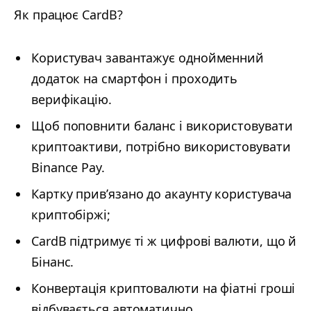
Як працює CardB?
Користувач завантажує однойменний
додаток на смартфон і проходить
верифікацію.
Щоб поповнити баланс і використовувати
криптоактиви, потрібно використовувати
Binance Pay.
Картку прив’язано до акаунту користувача
криптобіржі;
CardB підтримує ті ж цифрові валюти, що й
Бінанс.
Конвертація криптовалюти на фіатні гроші
відбувається автоматично.