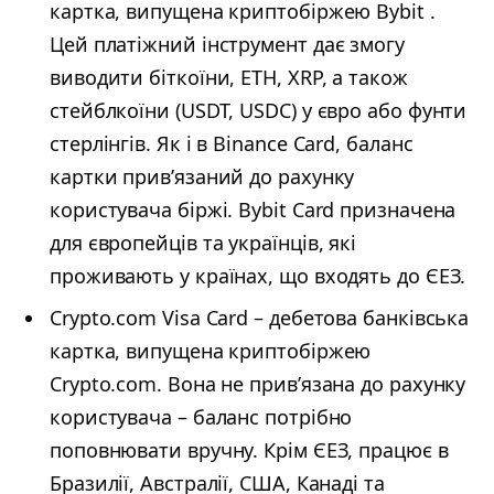
картка, випущена криптобіржею Bybit .
Цей платіжний інструмент дає змогу
виводити біткоїни, ЕТН, XRP, а також
стейблкоїни (USDT, USDC) у євро або фунти
стерлінгів. Як і в Binance Card, баланс
картки прив’язаний до рахунку
користувача біржі. Bybit Card призначена
для європейців та українців, які
проживають у країнах, що входять до ЄЕЗ.
Crypto.com Visa Card – дебетова банківська
картка, випущена криптобіржею
Crypto.com. Вона не прив’язана до рахунку
користувача – баланс потрібно
поповнювати вручну. Крім ЄЕЗ, працює в
Бразилії, Австралії, США, Канаді та