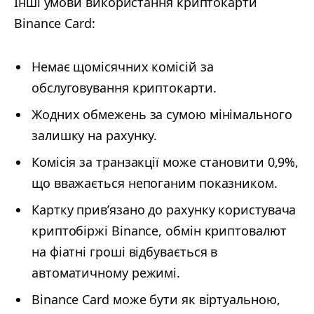
Інші умови використання криптокарти
Binance Card:
Немає щомісячних комісій за
обслуговування криптокарти.
Жодних обмежень за сумою мінімального
залишку на рахунку.
Комісія за транзакції може становити 0,9%,
що вважається непоганим показником.
Картку прив’язано до рахунку користувача
криптобіржі Binance, обмін криптовалют
на фіатні гроші відбувається в
автоматичному режимі.
Binance Card може бути як віртуальною,