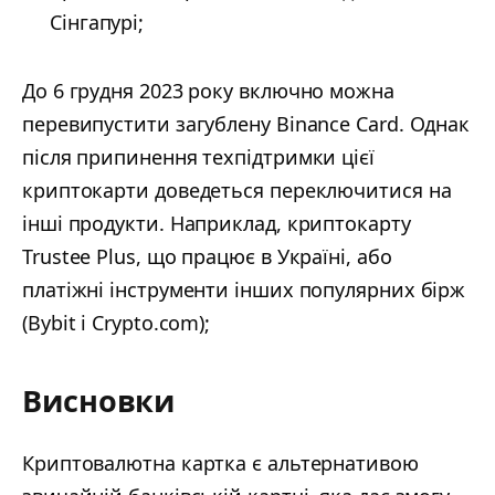
Сінгапурі;
До 6 грудня 2023 року включно можна
перевипустити загублену Binance Card. Однак
після припинення техпідтримки цієї
криптокарти доведеться переключитися на
інші продукти. Наприклад, криптокарту
Trustee Plus, що працює в Україні, або
платіжні інструменти інших популярних бірж
(Bybit і Crypto.com);
Висновки
Криптовалютна картка є альтернативою