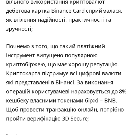
вільного використання криптовалют
дебетова картка Binance Card сприймалася,
як втілення надійності, практичності та
зручності;
Почнемо з того, що такий платіжний
інструмент випущено популярною
криптобіржею, що має хорошу репутацію.
Криптокарта підтримує всі цифрові валюти,
які представлені в Бінансі. За виконання
операцій користувачеві нараховується до 8%
кешбеку власними токенами біржі – BNB.
Щоб провести транзакцію онлайн, потрібно
пройти верифікацію 3D Secure;