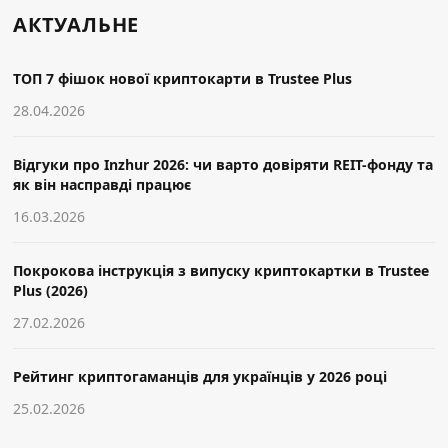
АКТУАЛЬНЕ
ТОП 7 фішок нової криптокарти в Trustee Plus
28.04.2026
Відгуки про Inzhur 2026: чи варто довіряти REIT-фонду та
як він насправді працює
16.03.2026
Покрокова інструкція з випуску криптокартки в Trustee
Plus (2026)
27.02.2026
Рейтинг криптогаманців для українців у 2026 році
25.02.2026