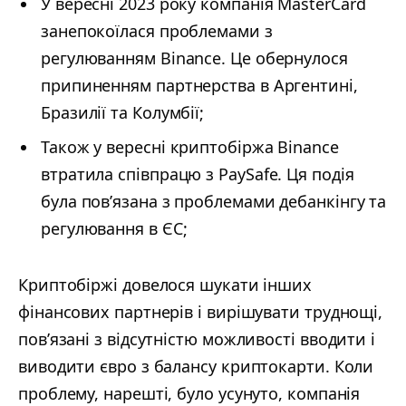
У вересні 2023 року компанія MasterCard
занепокоїлася проблемами з
регулюванням Binance. Це обернулося
припиненням партнерства в Аргентині,
Бразилії та Колумбії;
Також у вересні криптобіржа Binance
втратила співпрацю з PaySafe. Ця подія
була пов’язана з проблемами дебанкінгу та
регулювання в ЄС;
Криптобіржі довелося шукати інших
фінансових партнерів і вирішувати труднощі,
пов’язані з відсутністю можливості вводити і
виводити євро з балансу криптокарти. Коли
проблему, нарешті, було усунуто, компанія