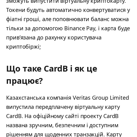
зможуть випустити віртуальну криптокарту.
Токени будуть автоматично конвертуватися у
фіатні гроші, але поповнювати баланс можна
тільки за допомогою Binance Pay, і карта буде
прив’язана до рахунку користувача
криптобіржі;
Що таке CardB і як це
працює?
Казахстанська компанія Veritas Group Limited
випустила передплачену віртуальну карту
CardB. На офіційному сайті проекту CardB
названа зручним, безпечним і доступним
рішенням для щоденних транзакцій. Карту