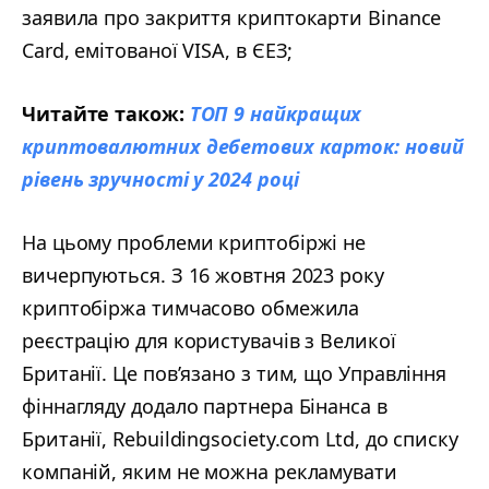
заявила про закриття криптокарти Binance
Card, емітованої VISA, в ЄЕЗ;
Читайте також:
ТОП 9 найкращих
криптовалютних дебетових карток: новий
рівень зручності у 2024 році
На цьому проблеми криптобіржі не
вичерпуються. З 16 жовтня 2023 року
криптобіржа тимчасово обмежила
реєстрацію для користувачів з Великої
Британії. Це пов’язано з тим, що Управління
фіннагляду додало партнера Бінанса в
Британії, Rebuildingsociety.com Ltd, до списку
компаній, яким не можна рекламувати