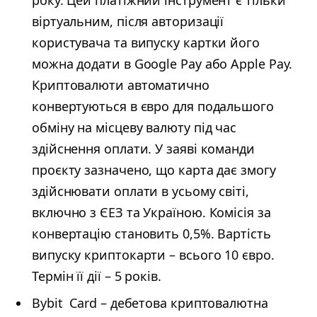
віртуальним, після авторизації
користувача та випуску картки його
можна додати в Google Pay або Apple Pay.
Криптовалюти автоматично
конвертуються в євро для подальшого
обміну на місцеву валюту під час
здійснення оплати. У заяві команди
проєкту зазначено, що карта дає змогу
здійснювати оплати в усьому світі,
включно з ЄЕЗ та Україною. Комісія за
конвертацію становить 0,5%. Вартість
випуску криптокарти – всього 10 євро.
Термін її дії – 5 років.
Bybit Card – дебетова криптовалютна