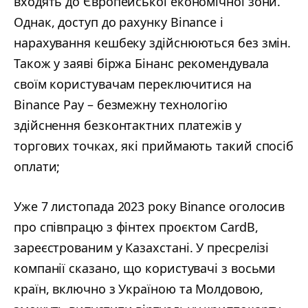
входять до Європейської економічної зони.
Однак, доступ до рахунку Binance і
нарахування кешбеку здійснюються без змін.
Також у заяві біржа Бінанс рекомендувала
своїм користувачам переключитися на
Binance Pay – безмежну технологію
здійснення безконтактних платежів у
торгових точках, які приймають такий спосіб
оплати;
Уже 7 листопада 2023 року Binance оголосив
про співпрацю з фінтех проєктом CardB,
зареєстрованим у Казахстані. У пресрелізі
компанії сказано, що користувачі з восьми
країн, включно з Україною та Молдовою,