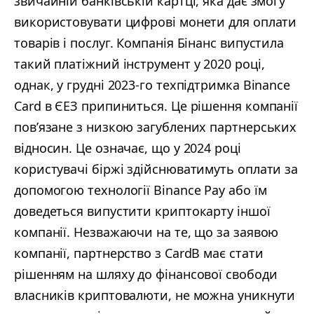
звичайній банківській картці, яка дає змогу
використовувати цифрові монети для оплати
товарів і послуг. Компанія Бінанс випустила
такий платіжний інструмент у 2020 році,
однак, у грудні 2023-го техпідтримка Binance
Card в ЄЕЗ припиниться. Це рішення компанії
пов’язане з низкою загублених партнерських
відносин. Це означає, що у 2024 році
користувачі біржі здійснюватимуть оплати за
допомогою технології Binance Pay або їм
доведеться випустити криптокарту іншої
компанії. Незважаючи на те, що за заявою
компанії, партнерство з CardB має стати
рішенням на шляху до фінансової свободи
власників криптовалюти, не можна уникнути