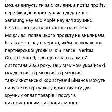
можна випустити за 5 хвилин, а потім пройти
верифікацію користувача і додати її в
Samsung Pay або Apple Pay для зручних
безконтактних платежів зі смартфона.
Можливо, поява цього проєкту не викликала
б такого галасу в мережі, якби не укладення
партнерської угоди між Binance і Veritas
Group Limited, про що стало відомо 7
листопада 2023 року. Таким чином українські,
молдовські, вірменські, вірменські,
таджикистанські користувачі Бінанса можуть
випустити віртуальну криптокарту для
зручних оплат товарів і послуг з
використанням цифрових монет;