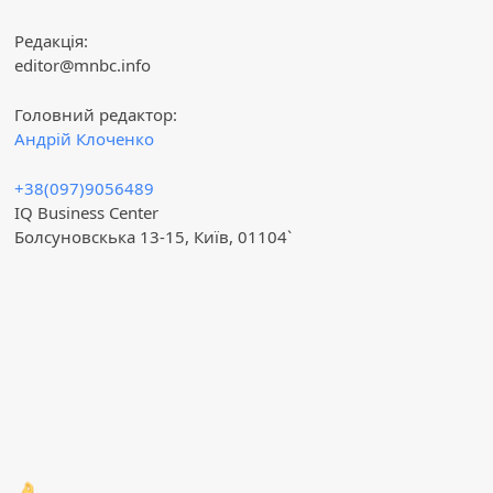
Редакція:
editor@mnbc.info
Головний редактор:
Андрій Клоченко
+38(097)9056489
IQ Business Center
Болсуновскька 13-15, Київ, 01104`