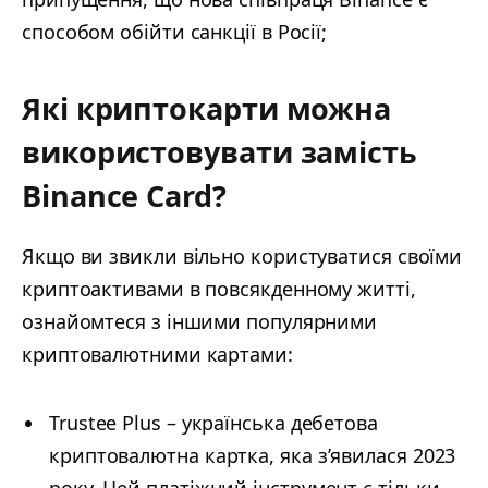
способом обійти санкції в Росії;
Які криптокарти можна
використовувати замість
Binance Card?
Якщо ви звикли вільно користуватися своїми
криптоактивами в повсякденному житті,
ознайомтеся з іншими популярними
криптовалютними картами:
Trustee Plus – українська дебетова
криптовалютна картка, яка з’явилася 2023
року. Цей платіжний інструмент є тільки