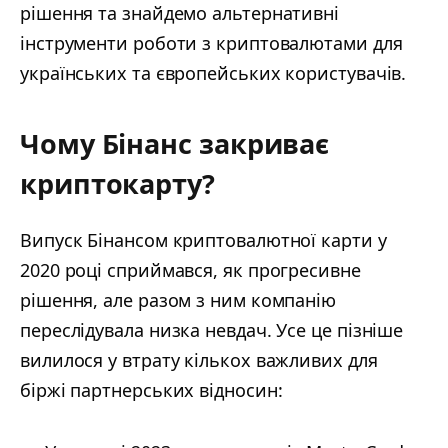
рішення та знайдемо альтернативні
інструменти роботи з криптовалютами для
українських та європейських користувачів.
Чому Бінанс закриває
криптокарту?
Випуск Бінансом криптовалютної карти у
2020 році сприймався, як прогресивне
рішення, але разом з ним компанію
переслідувала низка невдач. Усе це пізніше
вилилося у втрату кількох важливих для
біржі партнерських відносин: