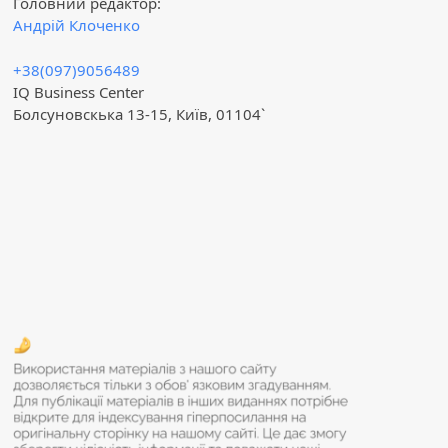
Головний редактор:
Андрій Клоченко
+38(097)9056489
IQ Business Center
Болсуновскька 13-15, Київ, 01104`