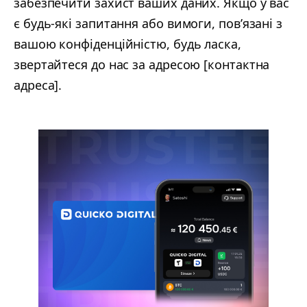
забезпечити захист ваших даних. Якщо у вас
є будь-які запитання або вимоги, пов’язані з
вашою конфіденційністю, будь ласка,
звертайтеся до нас за адресою [контактна
адреса].