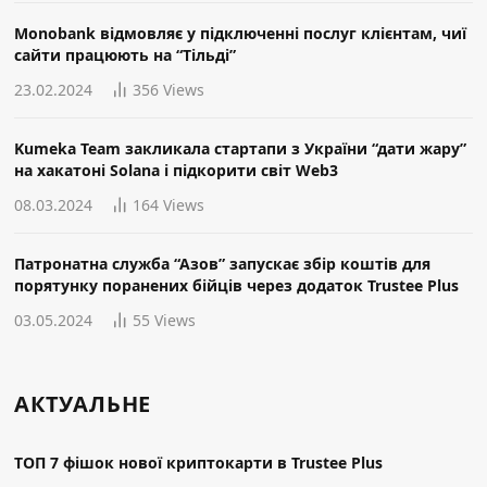
Monobank відмовляє у підключенні послуг клієнтам, чиї
сайти працюють на “Тільді”
23.02.2024
356
Views
Kumeka Team закликала стартапи з України “дати жару”
на хакатоні Solana і підкорити світ Web3
08.03.2024
164
Views
Патронатна служба “Азов” запускає збір коштів для
порятунку поранених бійців через додаток Trustee Plus
03.05.2024
55
Views
АКТУАЛЬНЕ
ТОП 7 фішок нової криптокарти в Trustee Plus