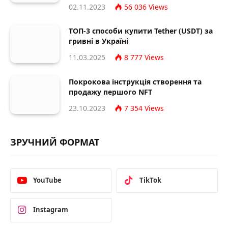
02.11.2023
56 036
Views
ТОП-3 способи купити Tether (USDT) за
гривні в Україні
11.03.2025
8 777
Views
Покрокова інструкція створення та
продажу першого NFT
23.10.2023
7 354
Views
ЗРУЧНИЙ ФОРМАТ
YouTube
TikTok
Instagram