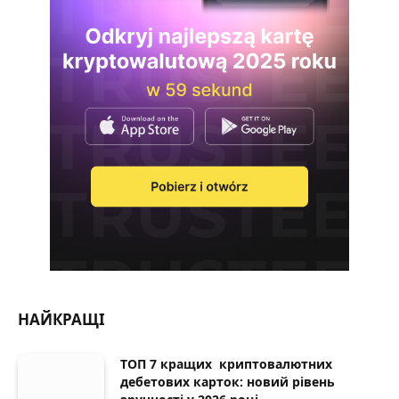
НАЙКРАЩІ
ТОП 7 кращих криптовалютних
дебетових карток: новий рівень