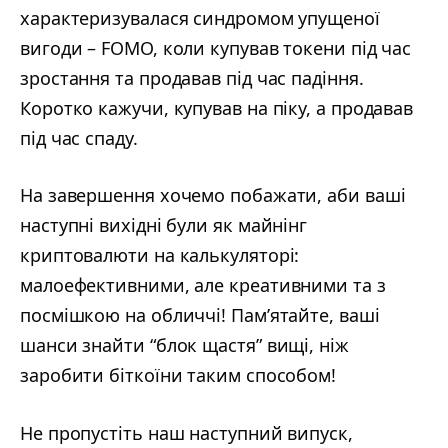
характеризувалася синдромом упущеної
вигоди – FOMO, коли купував токени під час
зростання та продавав під час падіння.
Коротко кажучи, купував на піку, а продавав
під час спаду.
На завершення хочемо побажати, аби ваші
наступні вихідні були як майнінг
криптовалюти на калькуляторі:
малоефективними, але креативними та з
посмішкою на обличчі! Пам’ятайте, ваші
шанси знайти “блок щастя” вищі, ніж
заробити біткоїни таким способом!
Не пропустіть наш наступний випуск,