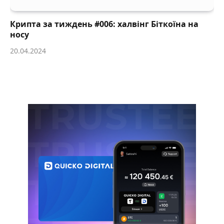
Крипта за тиждень #006: халвінг Біткоїна на
носу
20.04.2024