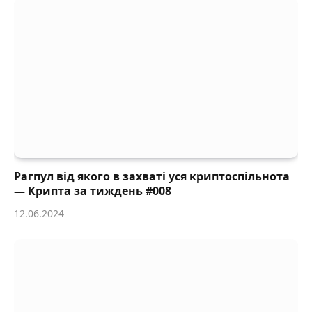
Рагпул від якого в захваті уся криптоспільнота
— Крипта за тиждень #008
12.06.2024