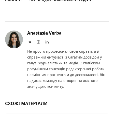
Anastasia Verba
Website
Instagram
LinkedIn
Не просто професіонал своєї справи, а й
справжній ентузіаст із багатим досвідом у
галузі журналістики та медіа. З глибоким
розумінням тонкощів редакторської роботи і
незмінним прагненням до досконалості. Він
надихає команду на створення якісного і
значущого контенту.
СХОЖІ МАТЕРІАЛИ