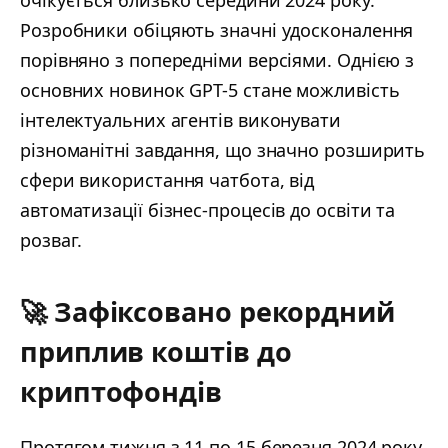
очікується близько середини 2024 року.
Розробники обіцяють значні удосконалення
порівняно з попередніми версіями. Однією з
основних новинок GPT-5 стане можливість
інтелектуальних агентів виконувати
різноманітні завдання, що значно розширить
сфери використання чатбота, від
автоматизації бізнес-процесів до освіти та
розваг.
🚀 Зафіксовано рекордний
приплив коштів до
криптофондів
Протягом тижня з 11 по 15 березня 2024 року