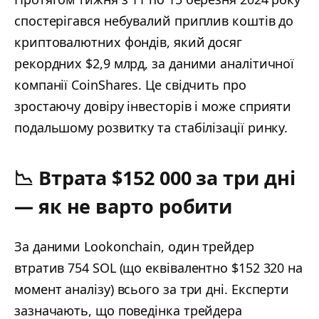
спостерігався небувалий приплив коштів до
криптовалютних фондів, який досяг
рекордних $2,9 млрд, за даними аналітичної
компанії CoinShares. Це свідчить про
зростаючу довіру інвесторів і може сприяти
подальшому розвитку та стабілізації ринку.
📉 Втрата $152 000 за три дні
— як не варто робити
За даними Lookonchain, один трейдер
втратив 754 SOL (що еквівалентно $152 320 на
момент аналізу) всього за три дні. Експерти
зазначають, що поведінка трейдера