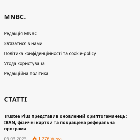
MNBC.
Редакція MNBC
Зв’язатися з нами
Політика конфіденційності та cookie-policy
Угода користувача
Редакційна політика
СТАТТІ
Trustee Plus представив оновлений криптогаманець:
IBAN, фізичні картки та покращена реферальна
програма
05.03.2025
1 276
Views