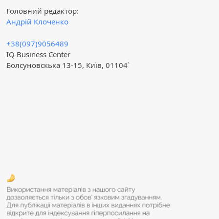
Головний редактор:
Андрій Клоченко
+38(097)9056489
IQ Business Center
Болсуновскька 13-15, Київ, 01104`