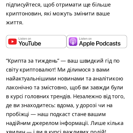
підписуйтеся, щоб отримати ще більше
криптоновин, які можуть змінити ваше
життя.
“Крипта за тиждень” — ваш швидкий гід по
світу криптовалют! Ми ділимося з вами
найактуальнішими новинами та аналітикою
лаконічно та змістовно, щоб ви завжди були
в курсі головних трендів. Незалежно від того,
де ви знаходитесь: вдома, у дорозі чи на
пробіжці — наш подкаст стане вашим
надійним джерелом інформації. Лише кілька
хвилин — і ви в курсі важливих подій!