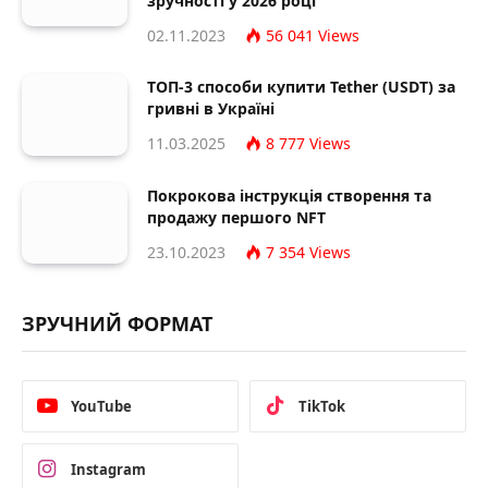
зручності у 2026 році
02.11.2023
56 041
Views
ТОП-3 способи купити Tether (USDT) за
гривні в Україні
11.03.2025
8 777
Views
Покрокова інструкція створення та
продажу першого NFT
23.10.2023
7 354
Views
ЗРУЧНИЙ ФОРМАТ
YouTube
TikTok
Instagram