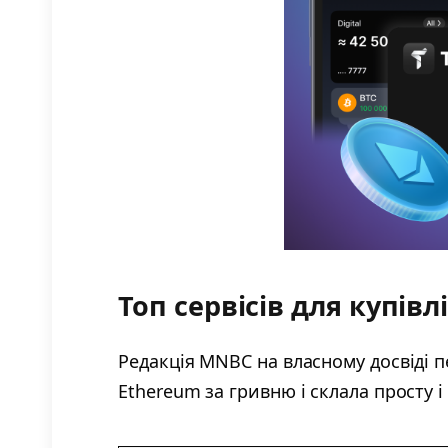
Топ сервісів для купів
Редакція MNBC на власному досвіді п
Ethereum за гривню і склала просту 