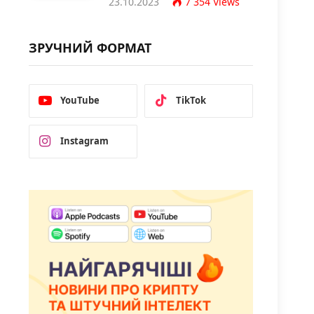
23.10.2023
7 354
Views
ЗРУЧНИЙ ФОРМАТ
YouTube
TikTok
Instagram