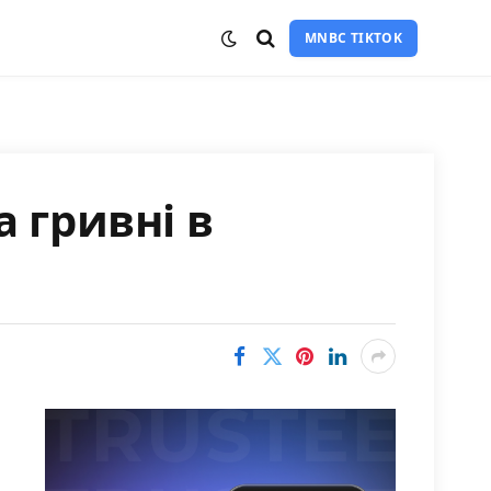
MNBC TIKTOK
а гривні в