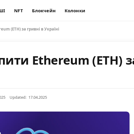
ШІ
NFT
Блокчейн
Колонки
eum (ETH) за гривні в Україні
пити Ethereum (ETH) з
025
Updated:
17.04.2025