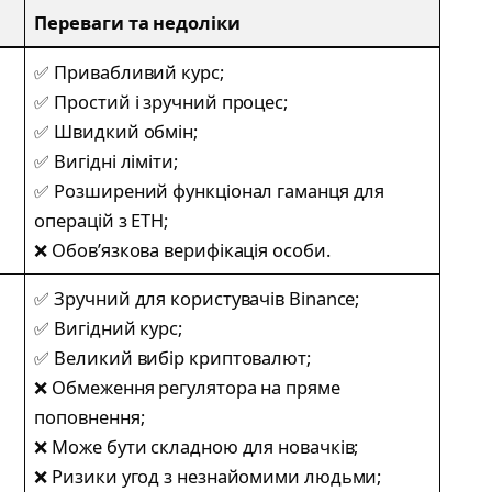
Переваги та недоліки
✅ Привабливий курс;
✅ Простий і зручний процес;
✅ Швидкий обмін;
✅ Вигідні ліміти;
✅ Розширений функціонал гаманця для
операцій з ETH;
❌ Обов’язкова верифікація особи.
✅ Зручний для користувачів Binance;
✅ Вигідний курс;
✅ Великий вибір криптовалют;
❌ Обмеження регулятора на пряме
поповнення;
❌ Може бути складною для новачків;
❌ Ризики угод з незнайомими людьми;