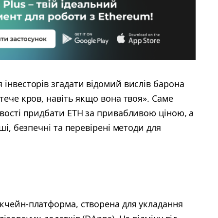
 інвесторів згадати відомий вислів барона
тече кров, навіть якщо вона твоя». Саме
ивості придбати ETH за привабливою ціною, а
ші, безпечні та перевірені методи для
кчейн-платформа, створена для укладання