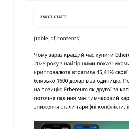
ЗМІСТ СТАТТІ
[table_of_contents]
Чому зараз кращий час купити Ethe
2025 року з найгіршими показниками 
криптовалюта втратила 45,41% своєї в
близько 1600 доларів за одиницю. П
на позицію Ethereum як другої за кап
поточне падіння має тимчасовий ха
зниження стали тарифні конфлікти, 