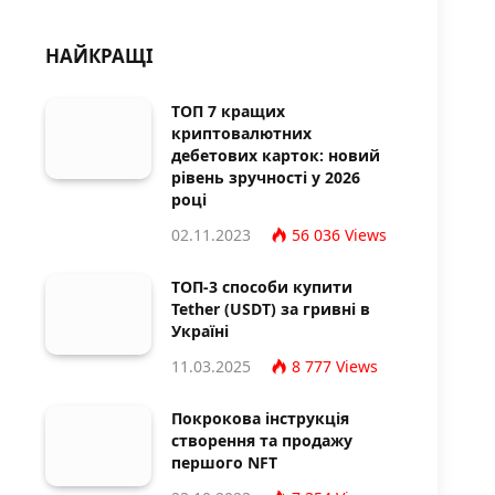
НАЙКРАЩІ
ТОП 7 кращих
криптовалютних
дебетових карток: новий
рівень зручності у 2026
році
02.11.2023
56 036
Views
ТОП-3 способи купити
Tether (USDT) за гривні в
Україні
11.03.2025
8 777
Views
Покрокова інструкція
створення та продажу
першого NFT