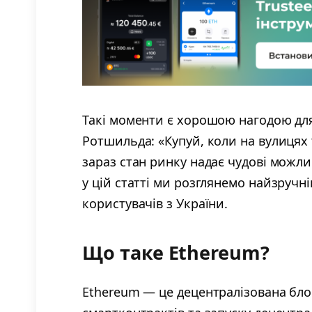
Такі моменти є хорошою нагодою для
Ротшильда: «Купуй, коли на вулицях 
зараз стан ринку надає чудові можл
у цій статті ми розглянемо найзручні
користувачів з України.
Що таке Ethereum?
Ethereum — це децентралізована бло