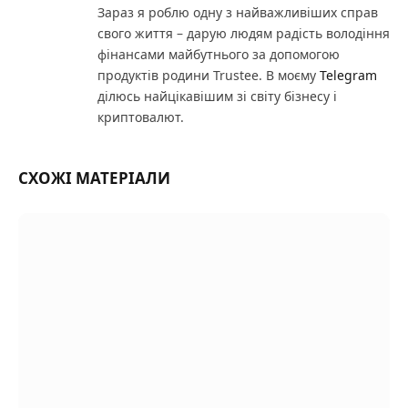
Зараз я роблю одну з найважливіших справ
свого життя – дарую людям радість володіння
фінансами майбутнього за допомогою
продуктів родини Trustee. В моєму
Telegram
ділюсь найцікавішим зі світу бізнесу і
криптовалют.
СХОЖІ МАТЕРІАЛИ