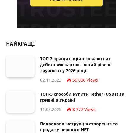
НАЙКРАЩІ
ТОП 7 кращих криптовалютних
дебетових карток: новий рівень
зручності у 2026 році
02.11.2023
56 036
Views
ТОП-3 способи купити Tether (USDT) за
гривні в Україні
11.03.2025
8 777
Views
Покрокова інструкція створення та
продажу першого NFT