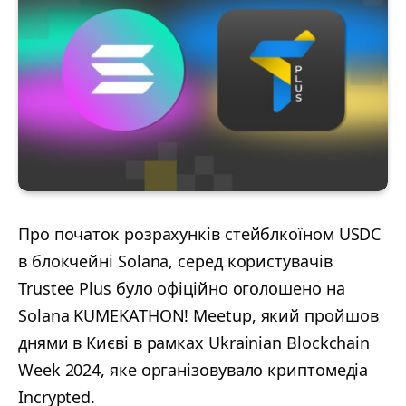
Про початок розрахунків стейблкоїном USDC
в блокчейні Solana, серед користувачів
Trustee Plus було офіційно оголошено на
Solana KUMEKATHON! Meetup, який пройшов
днями в Києві в рамках Ukrainian Blockchain
Week 2024, яке організовувало криптомедіа
Incrypted.