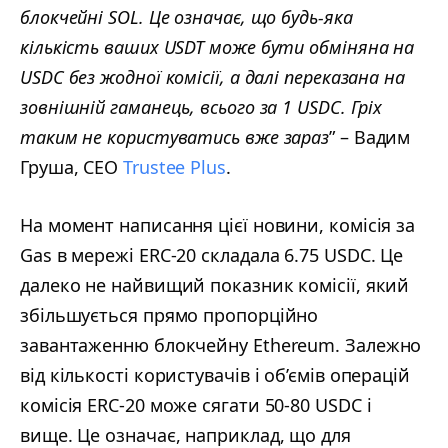
блокчейні SOL. Це означає, що будь-яка
кількість ваших USDT може бути обміняна на
USDC без жодної комісії, а далі переказана на
зовнішній гаманець, всього за 1 USDC. Гріх
таким не користуватись вже зараз
” – Вадим
Груша, СЕО
Trustee Plus
.
На момент написання цієї новини, комісія за
Gas в мережі ERC-20 складала 6.75 USDC. Це
далеко не найвищий показник комісії, який
збільшується прямо пропорційно
завантаженню блокчейну Ethereum. Залежно
від кількості користувачів і об’ємів операцій
комісія ERC-20 може сягати 50-80 USDC і
вище. Це означає, наприклад, що для