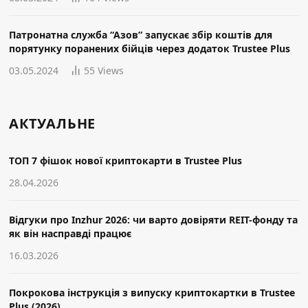
Патронатна служба “Азов” запускає збір коштів для
порятунку поранених бійців через додаток Trustee Plus
03.05.2024
55
Views
АКТУАЛЬНЕ
ТОП 7 фішок нової криптокарти в Trustee Plus
28.04.2026
Відгуки про Inzhur 2026: чи варто довіряти REIT-фонду та
як він насправді працює
16.03.2026
Покрокова інструкція з випуску криптокартки в Trustee
Plus (2026)