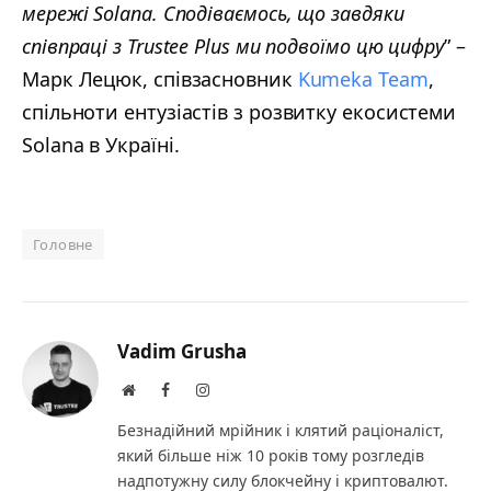
мережі Solana. Сподіваємось, що завдяки
співпраці з Trustee Plus ми подвоїмо цю цифру
” –
Марк Лецюк, співзасновник
Kumeka Team
,
спільноти ентузіастів з розвитку екосистеми
Solana в Україні.
Головне
Vadim Grusha
Website
Facebook
Instagram
Безнадійний мрійник і клятий раціоналіст,
який більше ніж 10 років тому розгледів
надпотужну силу блокчейну і криптовалют.