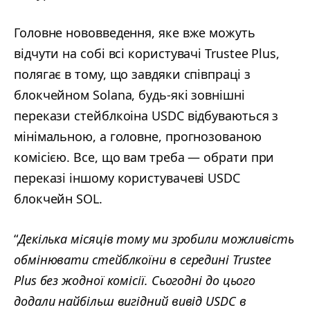
Головне нововведення, яке вже можуть
відчути на собі всі користувачі Trustee Plus,
полягає в тому, що завдяки співпраці з
блокчейном Solana, будь-які зовнішні
перекази стейблкоіна USDC відбуваються з
мінімальною, а головне, прогнозованою
комісією. Все, що вам треба — обрати при
переказі іншому користувачеві USDC
блокчейн SOL.
“
Декілька місяців тому ми зробили можливість
обмінювати cтейблкоїни в середині Trustee
Plus без жодної комісії. Сьогодні до цього
додали найбільш вигідний вивід USDC в