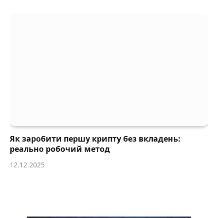
Як заробити першу крипту без вкладень:
реально робочий метод
12.12.2025