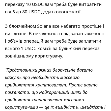
переказу 10 USDC вам треба буде витратити
від 6 до 80 USDC додаткової комісії.
З блокчейном Solana все набагато простіше і
вигідніше. В незалежності від завантаженості
і об’ємів операцій вам треба буде заплатити
всього 1 USDC комісії за будь-який переказ
зовнішньому користувачу.
“Представники різних блокчейнів багато
кажуть про необхідність масового
прийнятття криптовалют. Проте варто
пам’ятати, що найкоротший шлях до
прийняття криптовалют масовими
користувачами — це їх вигідність, швидкість і