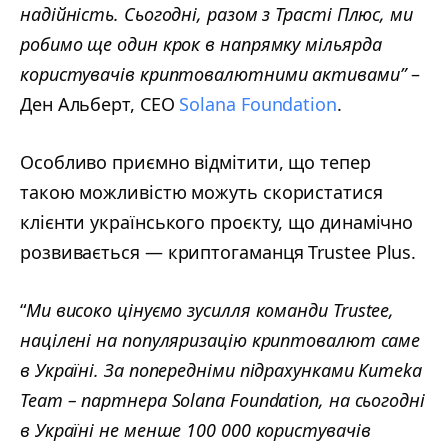
надійність. Сьогодні, разом з Трасті Плюс, ми
робимо ще один крок в напрямку мільярда
користувачів криптовалютними активами”
–
Ден Альберт, CEO
Solana Foundation
.
Особливо приємно відмітити, що тепер
такою можливістю можуть скористатися
клієнти українського проєкту, що динамічно
розвивається — криптогаманця Trustee Plus.
“
Ми високо цінуємо зусилля команди Trustee,
націлені на популяризацію криптовалют саме
в Україні. За попередніми підрахунками Kumeka
Team – партнера Solana Foundation, на сьогодні
в Україні не менше 100 000 користувачів