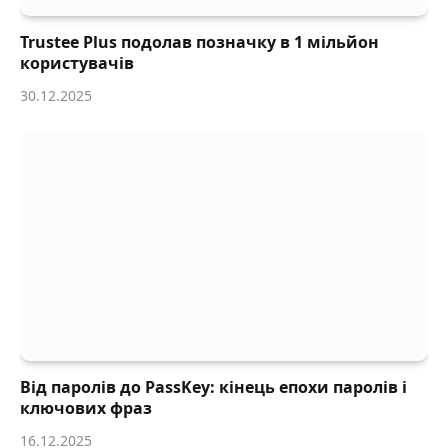
Trustee Plus подолав позначку в 1 мільйон
користувачів
30.12.2025
Від паролів до PassKey: кінець епохи паролів і
ключових фраз
16.12.2025