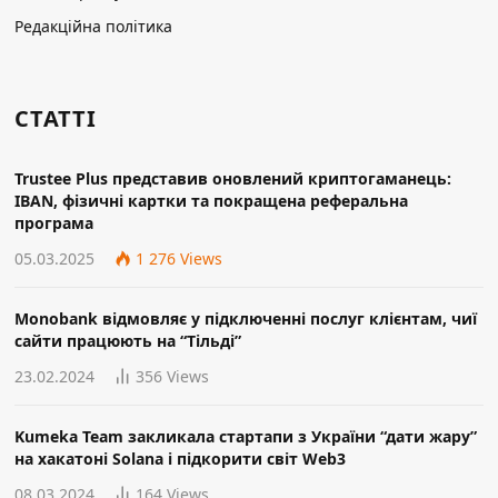
Редакційна політика
СТАТТІ
Trustee Plus представив оновлений криптогаманець:
IBAN, фізичні картки та покращена реферальна
програма
05.03.2025
1 276
Views
Monobank відмовляє у підключенні послуг клієнтам, чиї
сайти працюють на “Тільді”
23.02.2024
356
Views
Kumeka Team закликала стартапи з України “дати жару”
на хакатоні Solana і підкорити світ Web3
08.03.2024
164
Views